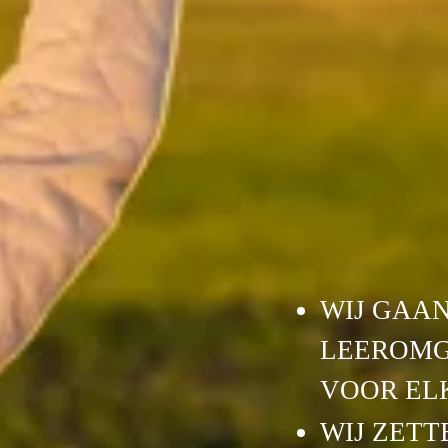
WIJ GAAN
LEEROMG
VOOR EL
WIJ ZETT