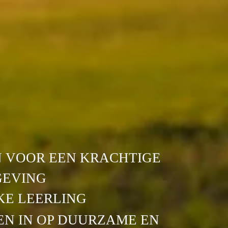
 VOOR EEN KRACHTIGE 
EVING 

KE LEERLING
EN IN OP DUURZAME EN 