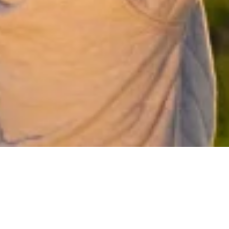
Bezieling