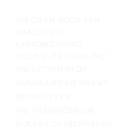
WIJ GAAN VOOR EEN 
KRACHTIGE 
LEEROMGEVING 

VOOR ELKE LEERLING
WIJ ZETTEN IN OP 
DUURZAME EN WARME 
INITIATIEVEN
WIJ VERBINDEN OM 
ELKAAR TE INSPIREREN